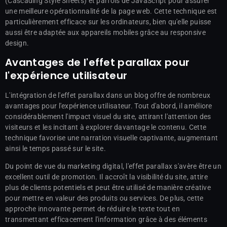
(Cascading Style Sheets) et parfois de JavaScript pour assurer
une meilleure opérationnalité de la page web. Cette technique est
particulièrement efficace sur les ordinateurs, bien qu'elle puisse
aussi être adaptée aux appareils mobiles grâce au responsive
design.
Avantages de l'effet parallax pour
l'expérience utilisateur
L'intégration de l'effet parallax dans un blog offre de nombreux
avantages pour l'expérience utilisateur. Tout d'abord, il améliore
considérablement l'impact visuel du site, attirant l'attention des
visiteurs et les incitant à explorer davantage le contenu. Cette
technique favorise une narration visuelle captivante, augmentant
ainsi le temps passé sur le site.
Du point de vue du marketing digital, l'effet parallax s'avère être un
excellent outil de promotion. Il accroît la visibilité du site, attire
plus de clients potentiels et peut être utilisé de manière créative
pour mettre en valeur des produits ou services. De plus, cette
approche innovante permet de réduire le texte tout en
transmettant efficacement l'information grâce à des éléments