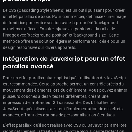
Le CSS (Cascading Style Sheets) est un outil puissant pour créer
un effet parallax de base. Pour commencer, définissez une image
de fond fixe pour votre section avec la propriété 'background-
attachment: fixed'. Ensuite, ajustez la position et la taille de
l'image avec 'background-position' et 'background-size'. Cette
méthode offre une solution légère et performante, idéale pour un
design responsive sur divers appareils.
Intégration de JavaScript pour un effet
parallax avancé
Pour un effet parallax plus sophistiqué, l'utilisation de JavaScript
est recommandée. Cette approche permet un contrôle précis du
mouvement des éléments lors du défilement. Vous pouvez animer
plusieurs couches à des vitesses différentes, créant une
impression de profondeur 3D saisissante. Des bibliothèques
JavaScript spécialisées facilitent l'implémentation de ces effets
avancés, offrant des options de personnalisation étendues.
L'effet parallax, qu'il soit réalisé avec CSS ou JavaScript, améliore
significativement l'attrait visuel de votre blog. Il capte l'attention