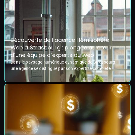
Découverte de l’agence Hémisphère
Web à Strasbourg : plongée au cœur
d’une équipe d’experts du web
Dans le paysage numérique dynamique de Strasbourg,
une agence se distingue par son expertise complète