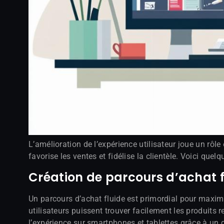
L’amélioration de l’expérience utilisateur joue un rôl
favorise les ventes et fidélise la clientèle. Voici quel
Création de parcours d’achat f
Un parcours d’achat fluide est primordial pour maximi
utilisateurs puissent trouver facilement les produits
l’expérience sur smartphones et tablettes grâce à un 