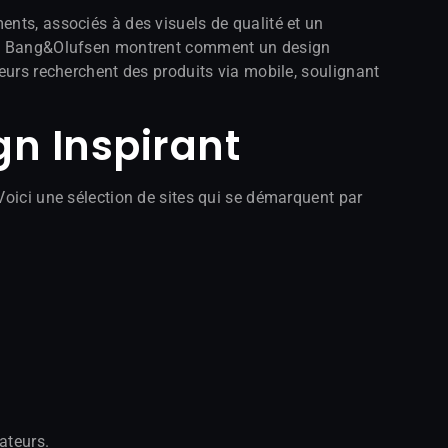
ents, associés à des visuels de qualité et un
l ou Bang&Olufsen montrent comment un design
teurs recherchent des produits via mobile, soulignant
n Inspirant
Voici une sélection de sites qui se démarquent par
ateurs.