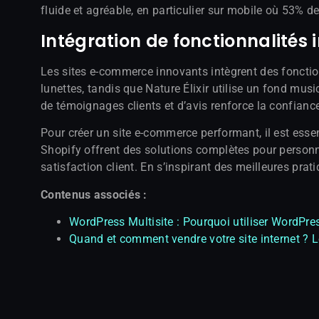
fluide et agréable, en particulier sur mobile où 53% de
Intégration de fonctionnalité
Les sites e-commerce innovants intègrent des fonctio
lunettes, tandis que Nature Élixir utilise un fond musi
de témoignages clients et d’avis renforce la confianc
Pour créer un site e-commerce performant, il est essen
Shopify offrent des solutions complètes pour personnal
satisfaction client. En s’inspirant des meilleures prati
Contenus associés :
WordPress Multisite : Pourquoi utiliser WordPres
Quand et comment vendre votre site internet ? L