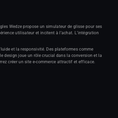
oggles Wedze propose un simulateur de glisse pour ses
ience utilisateur et incitent à l’achat. L’intégration
n fluide et la responsivité. Des plateformes comme
e design joue un rôle crucial dans la conversion et la
rrez créer un site e-commerce attractif et efficace.