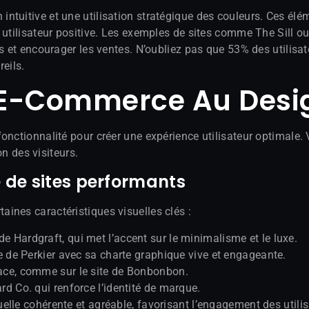
tuitive et une utilisation stratégique des couleurs. Ces élém
ce utilisateur positive. Les exemples de sites comme The Sil
ts et encourager les ventes. N’oubliez pas que 53% des utilisa
eils.
 E-Commerce Au Desig
onctionnalité pour créer une expérience utilisateur optimale. 
on des visiteurs.
e de sites performants
aines caractéristiques visuelles clés :
 Hardgraft, qui met l’accent sur le minimalisme et le luxe.
ge de Perkier avec sa charte graphique vive et engageante.
face, comme sur le site de Bonbonbon.
rd Co. qui renforce l’identité de marque.
lle cohérente et agréable, favorisant l’engagement des utilis