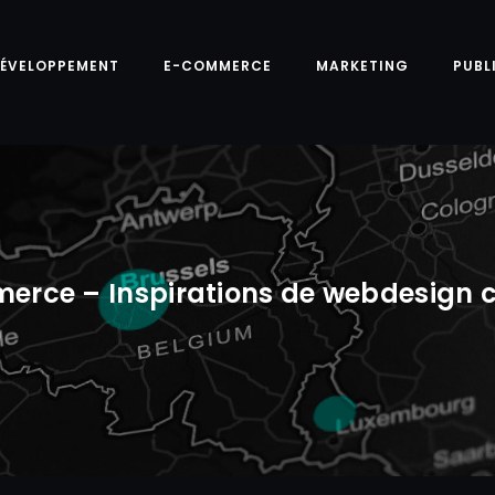
ÉVELOPPEMENT
E-COMMERCE
MARKETING
PUBL
merce – Inspirations de webdesign c