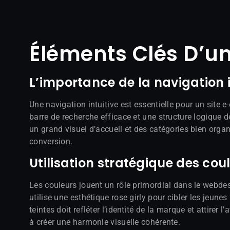
Éléments Clés D’u
L’importance de la navigation i
Une navigation intuitive est essentielle pour un site 
barre de recherche efficace et une structure logique
un grand visuel d’accueil et des catégories bien orga
conversion.
Utilisation stratégique des cou
Les couleurs jouent un rôle primordial dans le webdes
utilise une esthétique rose girly pour cibler les je
teintes doit refléter l’identité de la marque et attire
à créer une harmonie visuelle cohérente.