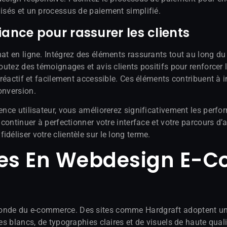
misés et un processus de paiement simplifié.
ance pour rassurer les clients
at en ligne. Intégrez des éléments rassurants tout au long du p
joutez des témoignages et avis clients positifs pour renforcer 
t réactif et facilement accessible. Ces éléments contribuent à 
onversion.
ience utilisateur, vous améliorerez significativement les perf
 continuer à perfectionner votre interface et votre parcours d’
déliser votre clientèle sur le long terme.
les En Webdesign E-
onde du e-commerce. Des sites comme Hardgraft adoptent une
es blancs, de typographies claires et de visuels de haute qualit