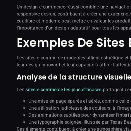
Un design e-commerce réussi combine une navigation in
responsive design, contribuent à créer une expérien
équilibré et moderne peut mettre en valeur les produi
l’importance d’un design adaptatif pour tous les appar
Exemples De Sites
Les sites e-commerce modernes allient esthétique et f
leur design innovant et leur capacité à attirer l’attenti
Analyse de la structure visuell
Les
sites e-commerce les plus efficaces
partagent cert
Une mise en page épurée et aérée, comme celle de
Une utilisation judicieuse des couleurs, à l’ima
Des animations subtiles pour dynamiser l’inter
Une typographie soignée, illustrée par Texas Bea
Ces éléments contribuent à créer une atmosphère visue