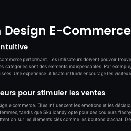
n Design E-Commerce
ntuitive
e-commerce performant. Les utilisateurs doivent pouvoir trouve
 des catégories sont des éléments indispensables. Par exemple
nisées. Une expérience utilisateur fluide encourage les visite
leurs pour stimuler les ventes
ign e-commerce. Elles influencent les émotions et les décisio
unes femmes, tandis que Skullcandy opte pour des couleurs fla
r l’attention sur les éléments clés comme les boutons d’achat. D