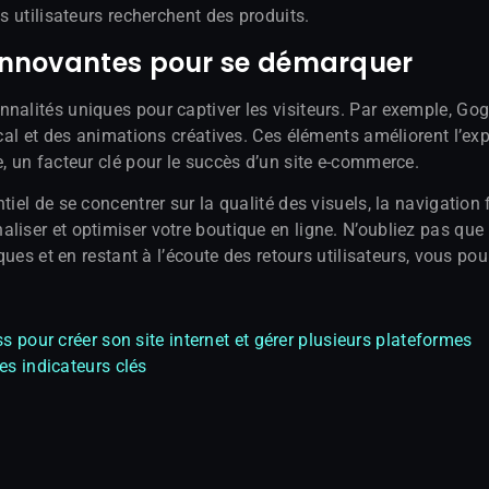
s utilisateurs recherchent des produits.
s innovantes pour se démarquer
nnalités uniques pour captiver les visiteurs. Par exemple, G
cal et des animations créatives. Ces éléments améliorent l’expér
e, un facteur clé pour le succès d’un site e-commerce.
tiel de se concentrer sur la qualité des visuels, la navigatio
iser et optimiser votre boutique en ligne. N’oubliez pas que l
ques et en restant à l’écoute des retours utilisateurs, vous pou
s pour créer son site internet et gérer plusieurs plateformes
es indicateurs clés