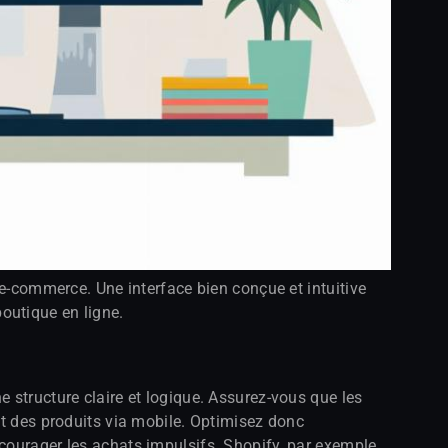
 e-commerce. Une interface bien conçue et intuitive
boutique en ligne.
 structure claire et logique. Assurez-vous que les
nt des produits via mobile. Optimisez donc
courager les achats impulsifs. Shopify, par exemple,