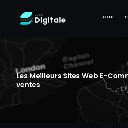
ACTU
D
Les Meilleurs Sites Web E-Com
ventes