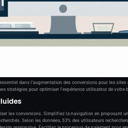
e essentiel dans l’augmentation des conversions pour les sites
ques stratégies pour optimiser l’expérience utilisateur de votre 
luides
ser les conversions. Simplifiez la navigation en proposant une
 recherchés. Selon les données, 53% des utilisateurs recherche
design responsive. Facilitez le processus de paiement pour en