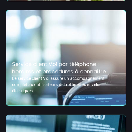
Service client Voi par téléphone :
horaires et procédures à connaître
Le service client Voi assure un accompagnement
complet aux utilisateurs de trottinettes et vélos
électriques