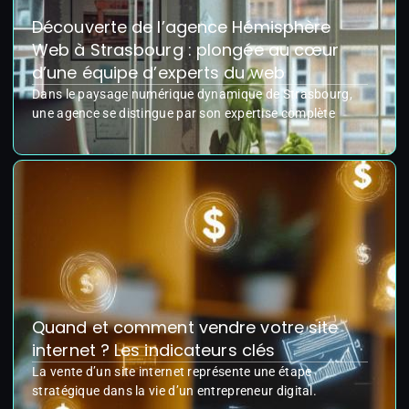
Découverte de l’agence Hémisphère
Web à Strasbourg : plongée au cœur
d’une équipe d’experts du web
Dans le paysage numérique dynamique de Strasbourg,
une agence se distingue par son expertise complète
Quand et comment vendre votre site
internet ? Les indicateurs clés
La vente d’un site internet représente une étape
stratégique dans la vie d’un entrepreneur digital.